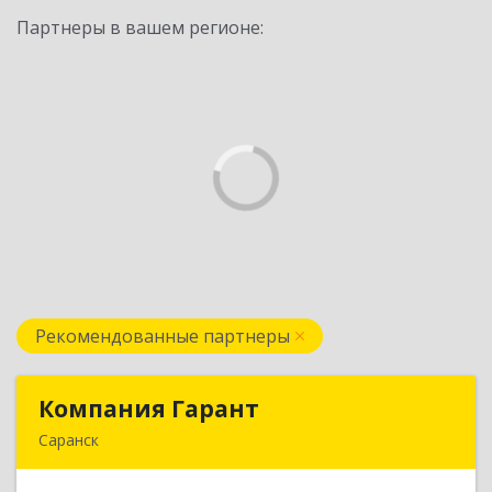
Партнеры в вашем регионе:
Рекомендованные партнеры
Компания Гарант
Компания Гарант
Саранск
430005, Мордовия Респ, Саранск г,
Большевистская ул, дом № 60, этаж 4 оф.7