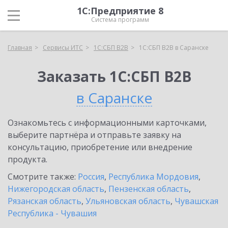
1С:Предприятие 8
Система программ
Главная
Сервисы ИТС
1С:СБП B2B
1С:СБП B2B в Саранске
Заказать 1С:СБП B2B
в Саранске
Ознакомьтесь с информационными карточками,
выберите партнёра и отправьте заявку на
консультацию, приобретение или внедрение
продукта.
Смотрите также:
Россия
,
Республика Мордовия
,
Нижегородская область
,
Пензенская область
,
Рязанская область
,
Ульяновская область
,
Чувашская
Республика - Чувашия