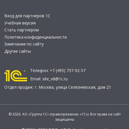
Вход для партнеров 1С
Учебная версия
Стать партнером
Политика конфиденциальности
Замечания по сайту
Другие сайты
Телефон:
+7 (495) 737-92-57
Email:
site_v8@1c.ru
Отдел продаж:
г. Москва
,
улица Селезнёвская, дом 21
© 2026 АО «Группа 1С» (правопреемник «1С»). Все права на сайт
защищены