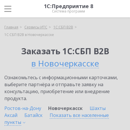
1С:Предприятие 8
Система программ
Главная
Сервисы ИТС
1С:СБП B2B
1С:СБП B2B в Новочеркасске
Заказать 1С:СБП B2B
в Новочеркасске
Ознакомьтесь с информационными карточками,
выберите партнёра и отправьте заявку на
консультацию, приобретение или внедрение
продукта.
Ростов-на-Дону
Новочеркасск
Шахты
Аксай
Батайск
Показать все населенные
пункты