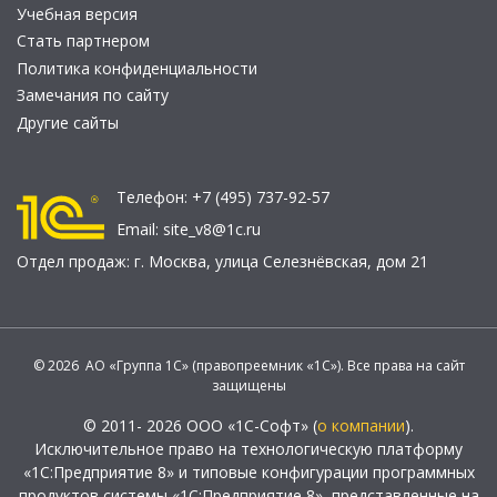
Учебная версия
Стать партнером
Политика конфиденциальности
Замечания по сайту
Другие сайты
Телефон:
+7 (495) 737-92-57
Email:
site_v8@1c.ru
Отдел продаж:
г. Москва
,
улица Селезнёвская, дом 21
© 2026 АО «Группа 1С» (правопреемник «1С»). Все права на сайт
защищены
© 2011- 2026 ООО «1С-Софт» (
о компании
).
Исключительное право на технологическую платформу
«1С:Предприятие 8» и типовые конфигурации программных
продуктов системы «1С:Предприятие 8», представленные на