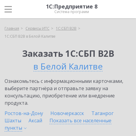
1С:Предприятие 8
Система программ
Главная
Сервисы ИТС
1С:СБП B2B
1С:СБП B2B в Белой Калитве
Заказать 1С:СБП B2B
в Белой Калитве
Ознакомьтесь с информационными карточками,
выберите партнёра и отправьте заявку на
консультацию, приобретение или внедрение
продукта.
Ростов-на-Дону
Новочеркасск
Таганрог
Шахты
Аксай
Показать все населенные
пункты