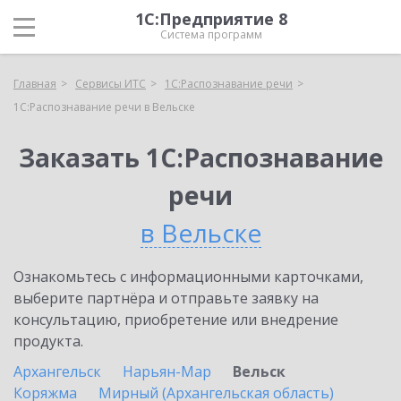
1С:Предприятие 8
Система программ
Главная
Сервисы ИТС
1С:Распознавание речи
1С:Распознавание речи в Вельске
Заказать 1С:Распознавание
речи
в Вельске
Ознакомьтесь с информационными карточками,
выберите партнёра и отправьте заявку на
консультацию, приобретение или внедрение
продукта.
Архангельск
Нарьян-Мар
Вельск
Коряжма
Мирный (Архангельская область)