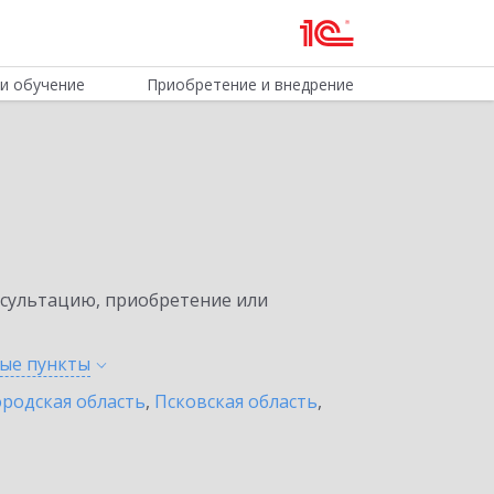
и обучение
Приобретение и внедрение
нсультацию, приобретение или
ные
пункты
родская область
,
Псковская область
,