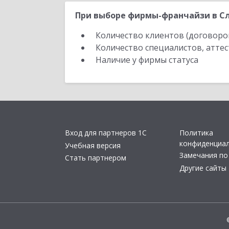
При выборе фирмы-франчайзи в Сл
Количество клиентов (договоро
Количество специалистов, атте
Наличие у фирмы статуса
Вход для партнеров 1С
Политика
конфиденциа
Учебная версия
Замечания по
Стать партнером
Другие сайты