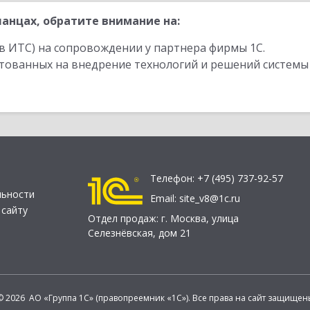
анцах, обратите внимание на:
в ИТС) на сопровождении у партнера фирмы 1С.
стованных на внедрение технологий и решений системы
Телефон:
+7 (495) 737-92-57
льности
Email:
site_v8@1c.ru
 сайту
Отдел продаж:
г. Москва
,
улица
Селезнёвская, дом 21
© 2026 АО «Группа 1С» (правопреемник «1С»). Все права на сайт защищен