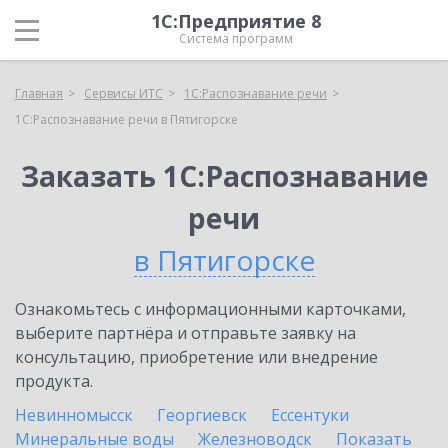
1С:Предприятие 8
Система программ
Главная
Сервисы ИТС
1С:Распознавание речи
1С:Распознавание речи в Пятигорске
Заказать 1С:Распознавание
речи
в Пятигорске
Ознакомьтесь с информационными карточками,
выберите партнёра и отправьте заявку на
консультацию, приобретение или внедрение
продукта.
Невинномысск
Георгиевск
Ессентуки
Минеральные воды
Железноводск
Показать