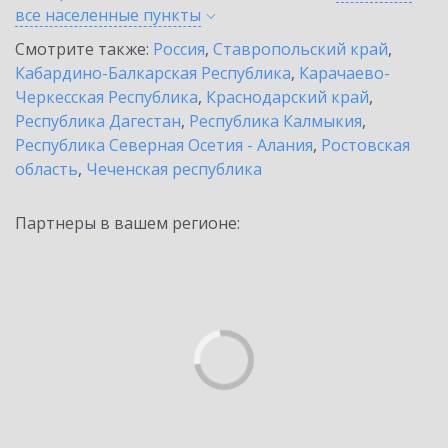
все населенные
пункты
Смотрите также:
Россия
,
Ставропольский край
,
Кабардино-Балкарская Республика
,
Карачаево-
Черкесская Республика
,
Краснодарский край
,
Республика Дагестан
,
Республика Калмыкия
,
Республика Северная Осетия - Алания
,
Ростовская
область
,
Чеченская республика
Партнеры в вашем регионе: