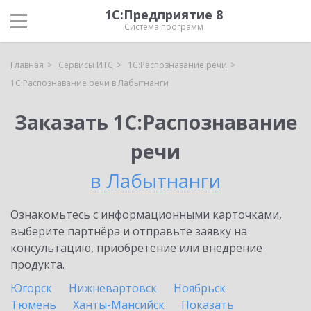
1С:Предприятие 8
Система программ
Главная
Сервисы ИТС
1С:Распознавание речи
1С:Распознавание речи в Лабытнанги
Заказать 1С:Распознавание
речи
в Лабытнанги
Ознакомьтесь с информационными карточками,
выберите партнёра и отправьте заявку на
консультацию, приобретение или внедрение
продукта.
Югорск
Нижневартовск
Ноябрьск
Тюмень
Ханты-Мансийск
Показать