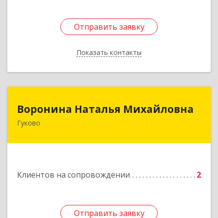
Отправить заявку
Отправить заявку
Показать контакты
Назад
Воронина Наталья Михайловна
Воронина Наталья Михайловна
Гуково
Подробнее
Клиентов на сопровождении
2
Отправить заявку
Отправить заявку