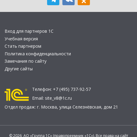
Вход для партнеров 1С
Учебная версия
Стать партнером
Политика конфиденциальности
Замечания по сайту
Другие сайты
Телефон:
+7 (495) 737-92-57
Email:
site_v8@1c.ru
Отдел продаж:
г. Москва
,
улица Селезнёвская, дом 21
© 2026 АО «Группа 1С» (правопреемник «1С»). Все права на сайт