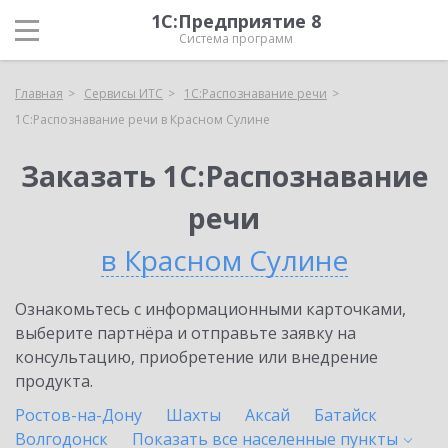
1С:Предприятие 8
Система программ
Главная
Сервисы ИТС
1С:Распознавание речи
1С:Распознавание речи в Красном Сулине
Заказать 1С:Распознавание
речи
в Красном Сулине
Ознакомьтесь с информационными карточками,
выберите партнёра и отправьте заявку на
консультацию, приобретение или внедрение
продукта.
Ростов-на-Дону
Шахты
Аксай
Батайск
Волгодонск
Показать все населенные
пункты