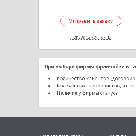
Отправить заявку
Отправить заявку
Показать контакты
Назад
При выборе фирмы-франчайзи в Га
Количество клиентов (договоро
Количество специалистов, атте
Наличие у фирмы статуса