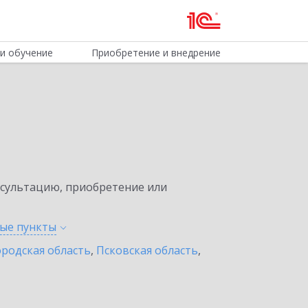
и обучение
Приобретение и внедрение
нсультацию, приобретение или
ные
пункты
родская область
,
Псковская область
,