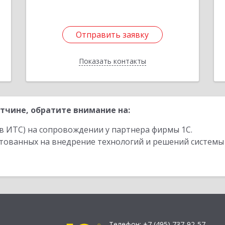
Отправить заявку
Отправить заявку
Показать контакты
Назад
тчине, обратите внимание на:
в ИТС) на сопровождении у партнера фирмы 1С.
стованных на внедрение технологий и решений системы
Телефон:
+7 (495) 737-92-57