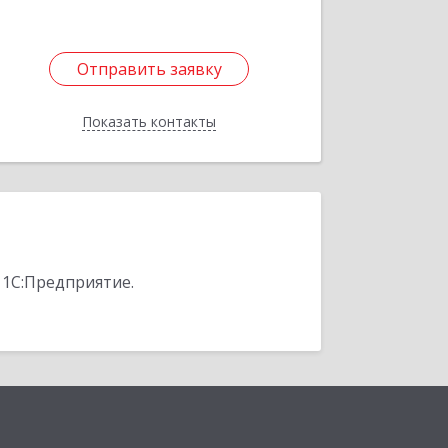
Отправить заявку
Отправить заявку
Показать контакты
Назад
 1С:Предприятие.