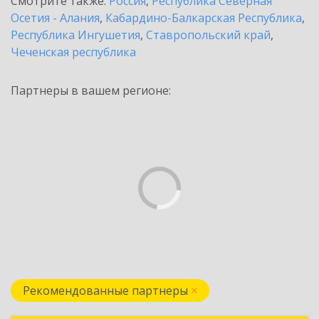
Смотрите также:
Россия
,
Республика Северная
Осетия - Алания
,
Кабардино-Балкарская Республика
,
Республика Ингушетия
,
Ставропольский край
,
Чеченская республика
Партнеры в вашем регионе:
Рекомендованные партнеры