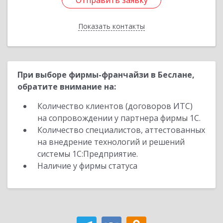
Отправить заявку
Отправить заявку
Показать контакты
Назад
При выборе фирмы-франчайзи в Беслане,
обратите внимание на:
Количество клиентов (договоров ИТС)
на сопровождении у партнера фирмы 1С.
Количество специалистов, аттестованных
на внедрение технологий и решений
системы 1С:Предприятие.
Наличие у фирмы статуса