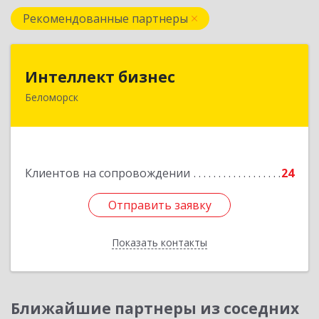
Рекомендованные партнеры
Интеллект бизнес
Интеллект бизнес
Беломорск
г. Беломорск, Портовое шоссе, д.1
Подробнее
Клиентов на сопровождении
24
Отправить заявку
Отправить заявку
Показать контакты
Назад
Ближайшие партнеры из соседних