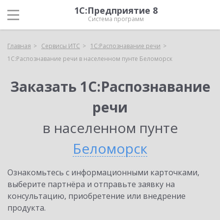
1С:Предприятие 8
Система программ
Главная
Сервисы ИТС
1С:Распознавание речи
1С:Распознавание речи в населенном пунте Беломорск
Заказать 1С:Распознавание
речи
в населенном пунте
Беломорск
Ознакомьтесь с информационными карточками,
выберите партнёра и отправьте заявку на
консультацию, приобретение или внедрение
продукта.