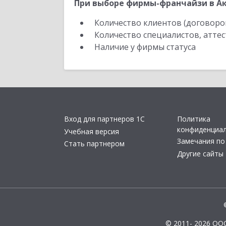
При выборе фирмы-франчайзи в Ак
Количество клиентов (договоро
Количество специалистов, атте
Наличие у фирмы статуса
Вход для партнеров 1С
Политика
конфиденциа
Учебная версия
Замечания по
Стать партнером
Другие сайты
© 2011- 2026 ОО