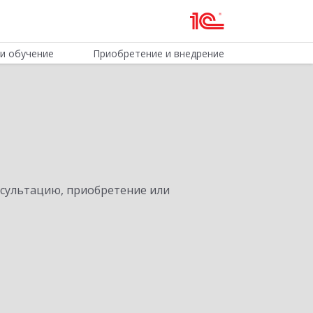
и обучение
Приобретение и внедрение
нсультацию, приобретение или