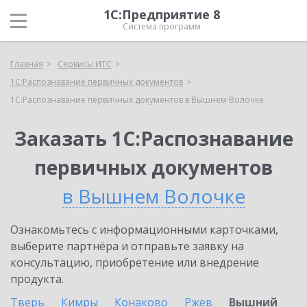
1С:Предприятие 8
Система программ
Главная
Сервисы ИТС
1С:Распознавание первичных документов
1С:Распознавание первичных документов в Вышнем Волочке
Заказать 1С:Распознавание
первичных документов
в Вышнем Волочке
Ознакомьтесь с информационными карточками,
выберите партнёра и отправьте заявку на
консультацию, приобретение или внедрение
продукта.
Тверь
Кимры
Конаково
Ржев
Вышний