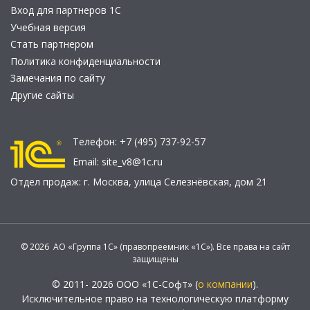
Вход для партнеров 1С
Учебная версия
Стать партнером
Политика конфиденциальности
Замечания по сайту
Другие сайты
Телефон:
+7 (495) 737-92-57
Email:
site_v8@1c.ru
Отдел продаж:
г. Москва
,
улица Селезнёвская, дом 21
© 2026 АО «Группа 1С» (правопреемник «1С»). Все права на сайт
защищены
© 2011- 2026 ООО «1С-Софт» (
о компании
).
Исключительное право на технологическую платформу