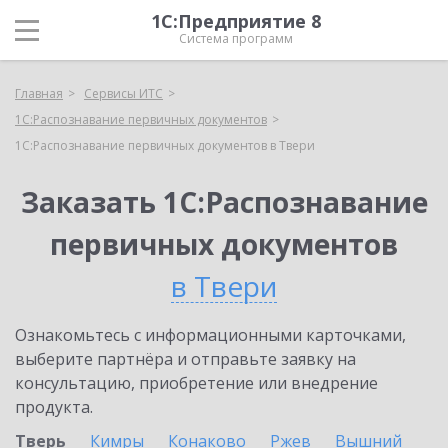
1С:Предприятие 8
Система программ
Главная
Сервисы ИТС
1С:Распознавание первичных документов
1С:Распознавание первичных документов в Твери
Заказать 1С:Распознавание
первичных документов
в Твери
Ознакомьтесь с информационными карточками,
выберите партнёра и отправьте заявку на
консультацию, приобретение или внедрение
продукта.
Тверь
Кимры
Конаково
Ржев
Вышний