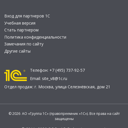
Вход для партнеров 1С
Учебная версия
Стать партнером
Политика конфиденциальности
Замечания по сайту
Другие сайты
Телефон:
+7 (495) 737-92-57
Email:
site_v8@1c.ru
Отдел продаж:
г. Москва
,
улица Селезнёвская, дом 21
© 2026 АО «Группа 1С» (правопреемник «1С»). Все права на сайт
защищены