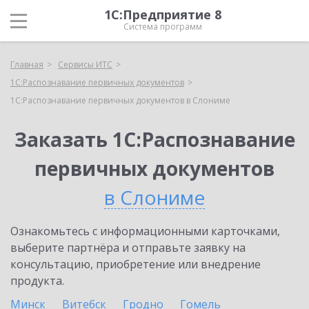
1С:Предприятие 8
Система программ
Главная
Сервисы ИТС
1С:Распознавание первичных документов
1С:Распознавание первичных документов в Слониме
Заказать 1С:Распознавание
первичных документов
в Слониме
Ознакомьтесь с информационными карточками,
выберите партнёра и отправьте заявку на
консультацию, приобретение или внедрение
продукта.
Минск
Витебск
Гродно
Гомель