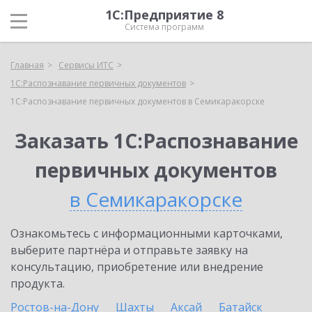
1С:Предприятие 8
Система программ
Главная
Сервисы ИТС
1С:Распознавание первичных документов
1С:Распознавание первичных документов в Семикаракорске
Заказать 1С:Распознавание
первичных документов
в Семикаракорске
Ознакомьтесь с информационными карточками,
выберите партнёра и отправьте заявку на
консультацию, приобретение или внедрение
продукта.
Ростов-на-Дону
Шахты
Аксай
Батайск