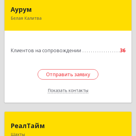
Аурум
Аурум
Белая Калитва
347044, Ростовская обл, Белокалитвинский р-н,
Белая Калитва г, Леонова ул, дом № 37
Подробнее
Клиентов на сопровождении
36
Отправить заявку
Отправить заявку
Показать контакты
Назад
РеалТайм
РеалТайм
Шахты
346504, Ростовская обл, Шахты г,