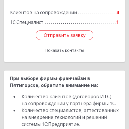
Подробнее
Клиентов на сопровождении
4
1С:Специалист
1
Отправить заявку
Отправить заявку
Показать контакты
Назад
При выборе фирмы-франчайзи в
Пятигорске, обратите внимание на:
Количество клиентов (договоров ИТС)
на сопровождении у партнера фирмы 1С.
Количество специалистов, аттестованных
на внедрение технологий и решений
системы 1С:Предприятие.