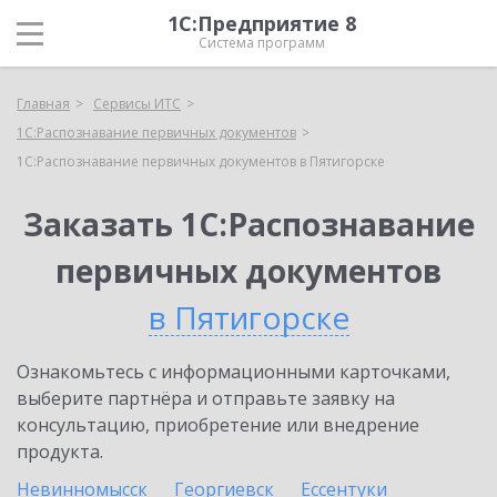
1С:Предприятие 8
Система программ
Главная
Сервисы ИТС
1С:Распознавание первичных документов
1С:Распознавание первичных документов в Пятигорске
Заказать 1С:Распознавание
первичных документов
в Пятигорске
Ознакомьтесь с информационными карточками,
выберите партнёра и отправьте заявку на
консультацию, приобретение или внедрение
продукта.
Невинномысск
Георгиевск
Ессентуки