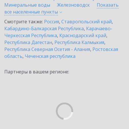
Минеральные воды
Железноводск
Показать
все населенные
пункты
Смотрите также:
Россия
,
Ставропольский край
,
Кабардино-Балкарская Республика
,
Карачаево-
Черкесская Республика
,
Краснодарский край
,
Республика Дагестан
,
Республика Калмыкия
,
Республика Северная Осетия - Алания
,
Ростовская
область
,
Чеченская республика
Партнеры в вашем регионе: