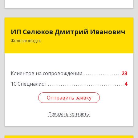
ИП Селюков Дмитрий Иванович
ИП Селюков Дмитрий Иванович
Железноводск
357400, Ставропольский край, Железноводск г,
Энгельса ул, дом № 17, кв.17
Подробнее
Клиентов на сопровождении
23
1С:Специалист
4
Отправить заявку
Отправить заявку
Показать контакты
Назад