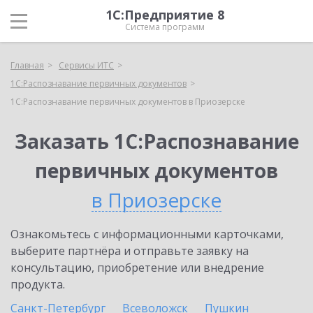
1С:Предприятие 8
Система программ
Главная
Сервисы ИТС
1С:Распознавание первичных документов
1С:Распознавание первичных документов в Приозерске
Заказать 1С:Распознавание
первичных документов
в Приозерске
Ознакомьтесь с информационными карточками,
выберите партнёра и отправьте заявку на
консультацию, приобретение или внедрение
продукта.
Санкт-Петербург
Всеволожск
Пушкин