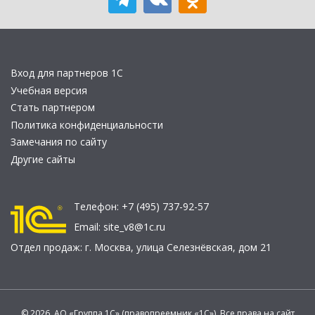
Вход для партнеров 1С
Учебная версия
Стать партнером
Политика конфиденциальности
Замечания по сайту
Другие сайты
Телефон:
+7 (495) 737-92-57
Email:
site_v8@1c.ru
Отдел продаж:
г. Москва
,
улица Селезнёвская, дом 21
© 2026 АО «Группа 1С» (правопреемник «1С»). Все права на сайт