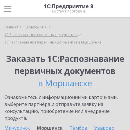
1С:Предприятие 8
Система программ
Главная
Сервисы ИТС
1С:Распознавание первичных документов
1С:Распознавание первичных документов в Моршанске
Заказать 1С:Распознавание
первичных документов
в Моршанске
Ознакомьтесь с информационными карточками,
выберите партнёра и отправьте заявку на
консультацию, приобретение или внедрение
продукта.
Мичуринск
Моршанск
Тамбов
Уварово