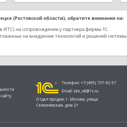
цке (Ростовской области), обратите внимание на:
в ИТС) на сопровождении у партнера фирмы 1С.
стованных на внедрение технологий и решений системы
Телефон:
+7 (495) 737-92-57
льности
Email:
site_v8@1c.ru
 сайту
Отдел продаж:
г. Москва
,
улица
Селезнёвская, дом 21