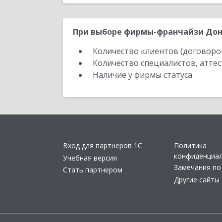
При выборе фирмы-франчайзи Доне
Количество клиентов (договоро
Количество специалистов, атте
Наличие у фирмы статуса
Вход для партнеров 1С
Политика
конфиденциа
Учебная версия
Замечания по
Стать партнером
Другие сайты