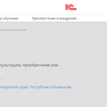
и обучение
Приобретение и внедрение
стовской области)
нсультацию, приобретение или
ноярский край
,
Республика Калмыкия
,