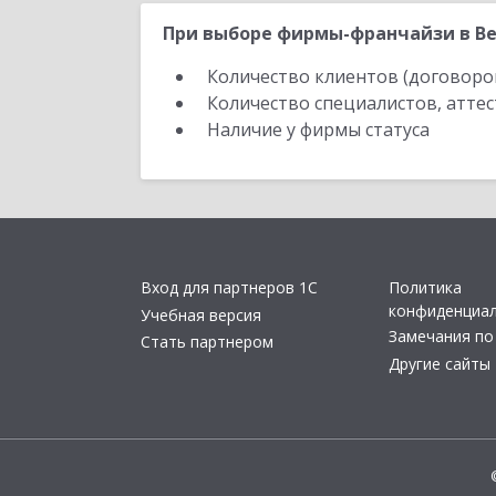
При выборе фирмы-франчайзи в Ве
Количество клиентов (договоро
Количество специалистов, атте
Наличие у фирмы статуса
Вход для партнеров 1С
Политика
конфиденциа
Учебная версия
Замечания по
Стать партнером
Другие сайты