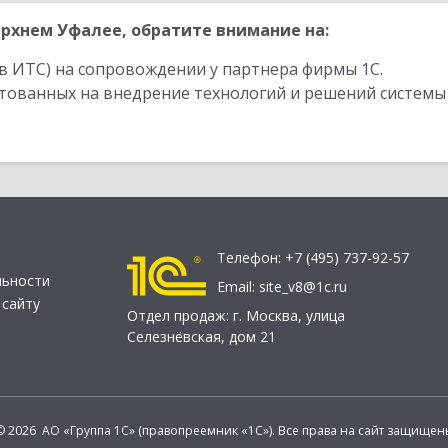
рхнем Уфалее, обратите внимание на:
в ИТС) на сопровождении у партнера фирмы 1С.
стованных на внедрение технологий и решений системы
Телефон:
+7 (495) 737-92-57
льности
Email:
site_v8@1c.ru
 сайту
Отдел продаж:
г. Москва
,
улица
Селезнёвская, дом 21
© 2026 АО «Группа 1С» (правопреемник «1С»). Все права на сайт защищен