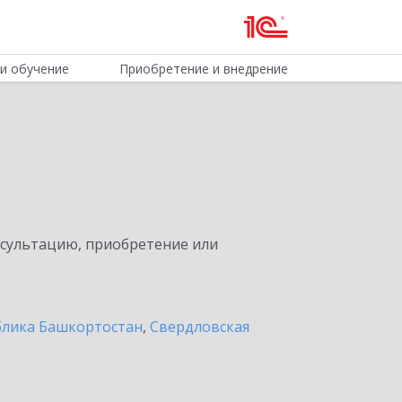
и обучение
Приобретение и внедрение
нсультацию, приобретение или
блика Башкортостан
,
Свердловская