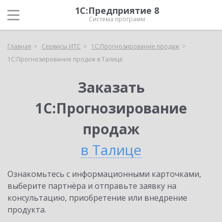
1С:Предприятие 8
Система программ
Главная
Сервисы ИТС
1С:Прогнозирование продаж
1С:Прогнозирование продаж в Талице
Заказать
1С:Прогнозирование
продаж
в Талице
Ознакомьтесь с информационными карточками,
выберите партнёра и отправьте заявку на
консультацию, приобретение или внедрение
продукта.