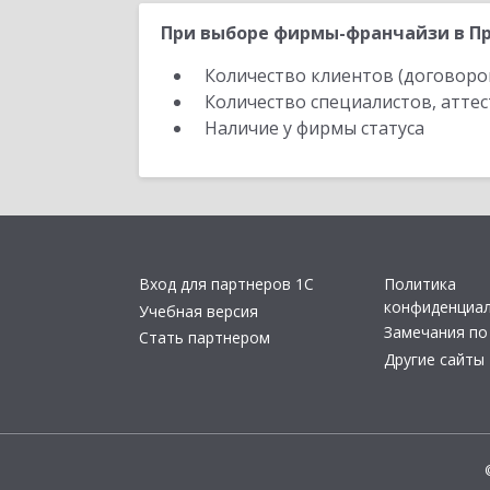
При выборе фирмы-франчайзи в Пр
Количество клиентов (договоро
Количество специалистов, атте
Наличие у фирмы статуса
Вход для партнеров 1С
Политика
конфиденциа
Учебная версия
Замечания по
Стать партнером
Другие сайты