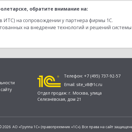
олетарске, обратите внимание на:
в ИТС) на сопровождении у партнера фирмы 1С.
стованных на внедрение технологий и решений системы
Телефон:
+7 (495) 737-92-57
льности
Email:
site_v8@1c.ru
 сайту
Отдел продаж:
г. Москва
,
улица
Селезнёвская, дом 21
© 2026 АО «Группа 1С» (правопреемник «1С»). Все права на сайт защищен