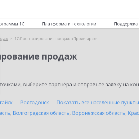
ограммы 1С
Платформа и технологии
Поддержка 
одаж
1С:Прогнозирование продаж в Пролетарске
ирование продаж
очками, выберите партнёра и отправьте заявку на ко
тайск
Волгодонск
Показать все населенные
пункты
асть
,
Волгоградская область
,
Воронежская область
,
Крас