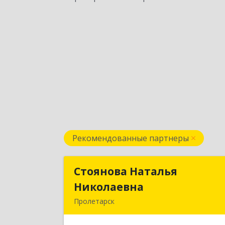
Рекомендованные партнеры
Стоянова Наталья
Стоянова Наталь
Николаевна
Николаевн
Пролетарск
Подробне