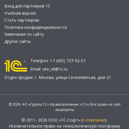
Вход для партнеров 1С
Учебная версия
Стать партнером
Политика конфиденциальности
Замечания по сайту
Другие сайты
Телефон:
+7 (495) 737-92-57
Email:
site_v8@1c.ru
Отдел продаж:
г. Москва
,
улица Селезнёвская, дом 21
© 2026 АО «Группа 1С» (правопреемник «1С»). Все права на сайт
защищены
© 2011- 2026 ООО «1С-Софт» (
о компании
).
Исключительное право на технологическую платформу