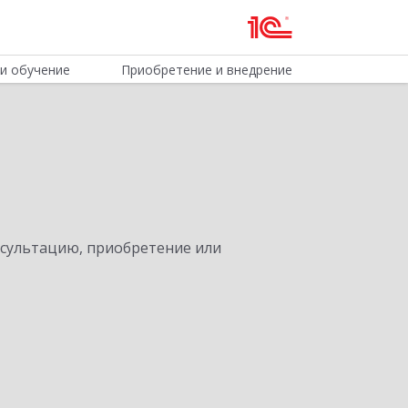
и обучение
Приобретение и внедрение
нсультацию, приобретение или