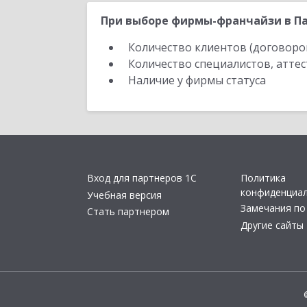
При выборе фирмы-франчайзи в Па
Количество клиентов (договоро
Количество специалистов, атте
Наличие у фирмы статуса
Вход для партнеров 1С
Политика
конфиденциа
Учебная версия
Замечания по
Стать партнером
Другие сайты