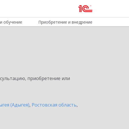
и обучение
Приобретение и внедрение
нсультацию, приобретение или
ыгея (Адыгея)
,
Ростовская область
,