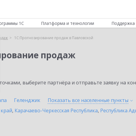
ограммы 1С
Платформа и технологии
Поддержка 
одаж
1С:Прогнозирование продаж в Павловской
ирование продаж
очками, выберите партнёра и отправьте заявку на ко
апа
Геленджик
Показать все населенные
пункты
 край
,
Карачаево-Черкесская Республика
,
Республика Ад