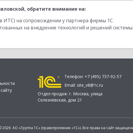
вловской, обратите внимание на:
в ИТС) на сопровождении у партнера фирмы 1С.
стованных на внедрение технологий и решений системы
Телефон:
+7 (495) 737-92-57
льности
Email:
site_v8@1c.ru
 сайту
Отдел продаж:
г. Москва
,
улица
Селезнёвская, дом 21
© 2026 АО «Группа 1С» (правопреемник «1С»). Все права на сайт защищен