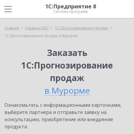
1С:Предприятие 8
Система программ
Главная
Сервисы ИТС
1С:Прогнозирование продаж
1С:Прогнозирование продаж в Мурорме
Заказать
1С:Прогнозирование
продаж
в Мурорме
Ознакомьтесь с информационными карточками,
выберите партнёра и отправьте заявку на
консультацию, приобретение или внедрение
продукта.