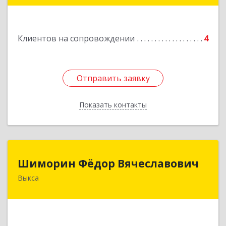
Подробнее
Клиентов на сопровождении
4
Отправить заявку
Отправить заявку
Показать контакты
Назад
Шиморин Фёдор Вячеславович
Шиморин Фёдор Вячеславович
Выкса
Подробнее