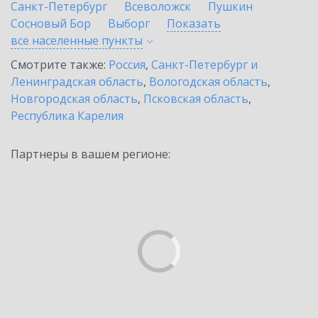
Санкт-Петербург
Всеволожск
Пушкин
Сосновый Бор
Выборг
Показать
все населенные
пункты
Смотрите также:
Россия
,
Санкт-Петербург и
Ленинградская область
,
Вологодская область
,
Новгородская область
,
Псковская область
,
Республика Карелия
Партнеры в вашем регионе: