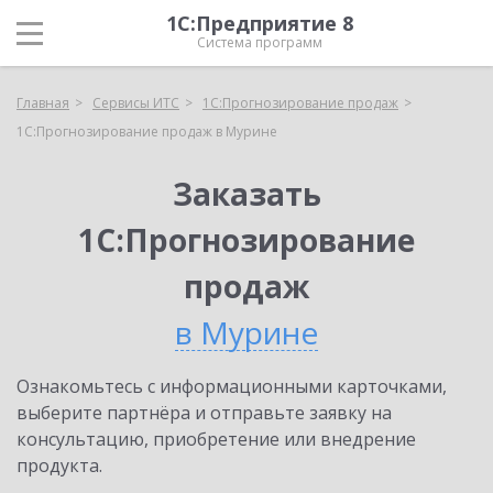
1С:Предприятие 8
Система программ
Главная
Сервисы ИТС
1С:Прогнозирование продаж
1С:Прогнозирование продаж в Мурине
Заказать
1С:Прогнозирование
продаж
в Мурине
Ознакомьтесь с информационными карточками,
выберите партнёра и отправьте заявку на
консультацию, приобретение или внедрение
продукта.