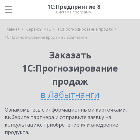
1С:Предприятие 8
Система программ
Главная
Сервисы ИТС
1С:Прогнозирование продаж
1С:Прогнозирование продаж в Лабытнанги
Заказать
1С:Прогнозирование
продаж
в Лабытнанги
Ознакомьтесь с информационными карточками,
выберите партнёра и отправьте заявку на
консультацию, приобретение или внедрение
продукта.