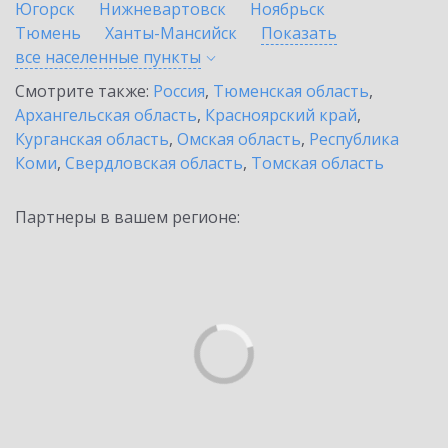
Югорск
Нижневартовск
Ноябрьск
Тюмень
Ханты-Мансийск
Показать
все населенные
пункты
Смотрите также:
Россия
,
Тюменская область
,
Архангельская область
,
Красноярский край
,
Курганская область
,
Омская область
,
Республика
Коми
,
Свердловская область
,
Томская область
Партнеры в вашем регионе: