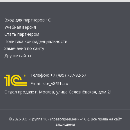
Вход для партнеров 1С
Учебная версия
Стать партнером
Политика конфиденциальности
Замечания по сайту
Другие сайты
Телефон:
+7 (495) 737-92-57
Email:
site_v8@1c.ru
Отдел продаж:
г. Москва
,
улица Селезнёвская, дом 21
© 2026 АО «Группа 1С» (правопреемник «1С»). Все права на сайт
защищены