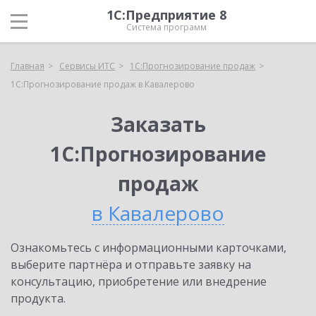
1С:Предприятие 8
Система программ
Главная
Сервисы ИТС
1С:Прогнозирование продаж
1С:Прогнозирование продаж в Кавалерово
Заказать
1С:Прогнозирование
продаж
в Кавалерово
Ознакомьтесь с информационными карточками,
выберите партнёра и отправьте заявку на
консультацию, приобретение или внедрение
продукта.