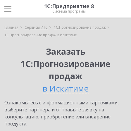
1С:Предприятие 8
Система программ
Главная
Сервисы ИТС
1С:Прогнозирование продаж
1С:Прогнозирование продаж в Искитиме
Заказать
1С:Прогнозирование
продаж
в Искитиме
Ознакомьтесь с информационными карточками,
выберите партнёра и отправьте заявку на
консультацию, приобретение или внедрение
продукта.