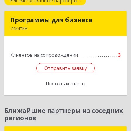
Рекомендованные партнеры
Программы для бизнеса
Программы для бизнеса
Искитим
Подробнее
Клиентов на сопровождении
3
Отправить заявку
Отправить заявку
Показать контакты
Назад
Ближайшие партнеры из соседних
регионов