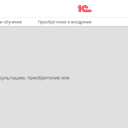
и обучение
Приобретение и внедрение
нсультацию, приобретение или