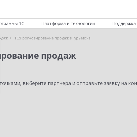
ограммы 1С
Платформа и технологии
Поддержка 
одаж
1С:Прогнозирование продаж в Гурьевске
ирование продаж
очками, выберите партнёра и отправьте заявку на ко