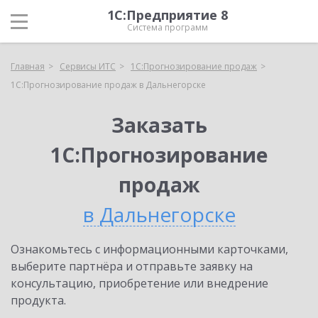
1С:Предприятие 8
Система программ
Главная
Сервисы ИТС
1С:Прогнозирование продаж
1С:Прогнозирование продаж в Дальнегорске
Заказать
1С:Прогнозирование
продаж
в Дальнегорске
Ознакомьтесь с информационными карточками,
выберите партнёра и отправьте заявку на
консультацию, приобретение или внедрение
продукта.