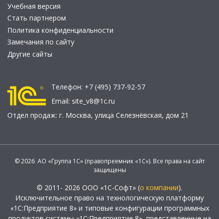
Учебная версия
Стать партнером
Политика конфиденциальности
Замечания по сайту
Другие сайты
Телефон:
+7 (495) 737-92-57
Email:
site_v8@1c.ru
Отдел продаж:
г. Москва
,
улица Селезнёвская, дом 21
© 2026 АО «Группа 1С» (правопреемник «1С»). Все права на сайт
защищены
© 2011- 2026 ООО «1С-Софт» (
о компании
).
Исключительное право на технологическую платформу
«1С:Предприятие 8» и типовые конфигурации программных
продуктов системы «1С:Предприятие 8», представленные на