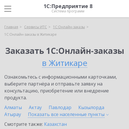
1С:Предприятие 8
Система программ
Главная
Сервисы ИТС
1С:Онлайн-заказы
1С:Онлайн-заказы в Житикаре
Заказать 1С:Онлайн-заказы
в Житикаре
Ознакомьтесь с информационными карточками,
выберите партнёра и отправьте заявку на
консультацию, приобретение или внедрение
продукта.
Алматы
Актау
Павлодар
Кызылорда
Атырау
Показать все населенные
пункты
Смотрите также:
Казахстан