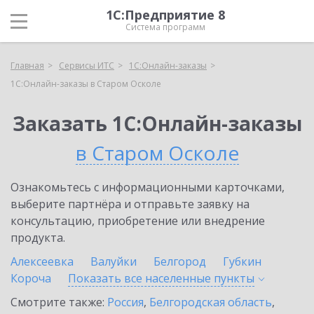
1С:Предприятие 8
Система программ
Главная
Сервисы ИТС
1С:Онлайн-заказы
1С:Онлайн-заказы в Старом Осколе
Заказать 1С:Онлайн-заказы
в Старом Осколе
Ознакомьтесь с информационными карточками,
выберите партнёра и отправьте заявку на
консультацию, приобретение или внедрение
продукта.
Алексеевка
Валуйки
Белгород
Губкин
Короча
Показать все населенные
пункты
Смотрите также:
Россия
,
Белгородская область
,