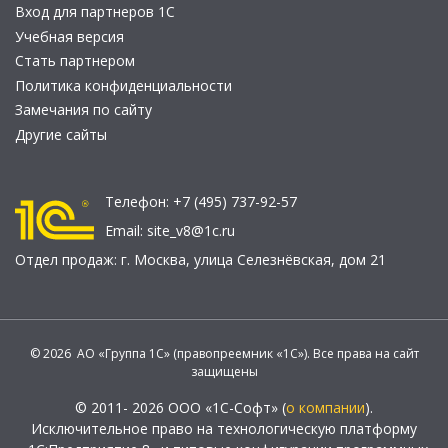
Вход для партнеров 1С
Учебная версия
Стать партнером
Политика конфиденциальности
Замечания по сайту
Другие сайты
Телефон:
+7 (495) 737-92-57
Email:
site_v8@1c.ru
Отдел продаж:
г. Москва
,
улица Селезнёвская, дом 21
© 2026 АО «Группа 1С» (правопреемник «1С»). Все права на сайт
защищены
© 2011- 2026 ООО «1С-Софт» (
о компании
).
Исключительное право на технологическую платформу