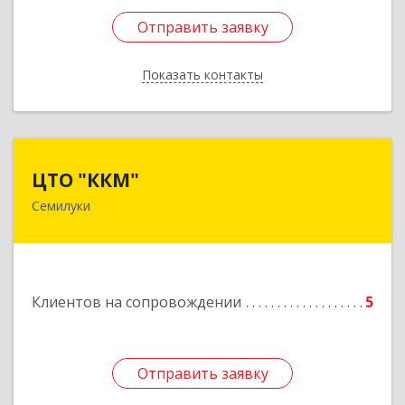
Отправить заявку
Отправить заявку
Показать контакты
Назад
ЦТО "ККМ"
ЦТО "ККМ"
Семилуки
Подробнее
Клиентов на сопровождении
5
Отправить заявку
Отправить заявку