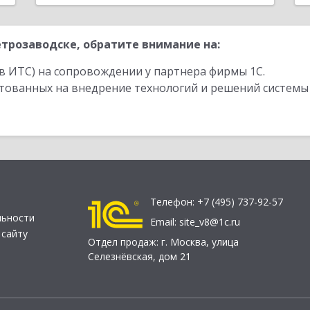
трозаводске, обратите внимание на:
в ИТС) на сопровождении у партнера фирмы 1С.
стованных на внедрение технологий и решений системы
Телефон:
+7 (495) 737-92-57
льности
Email:
site_v8@1c.ru
 сайту
Отдел продаж:
г. Москва
,
улица
Селезнёвская, дом 21