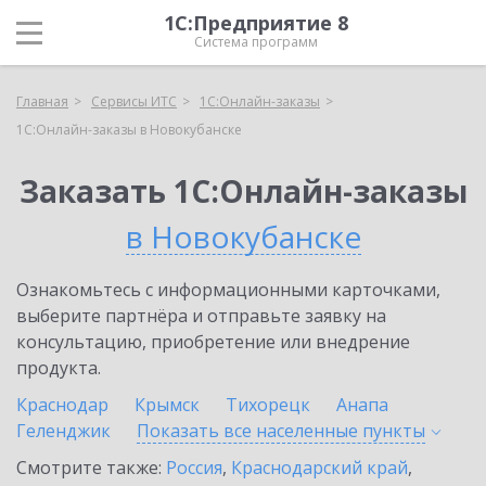
1С:Предприятие 8
Система программ
Главная
Сервисы ИТС
1С:Онлайн-заказы
1С:Онлайн-заказы в Новокубанске
Заказать 1С:Онлайн-заказы
в Новокубанске
Ознакомьтесь с информационными карточками,
выберите партнёра и отправьте заявку на
консультацию, приобретение или внедрение
продукта.
Краснодар
Крымск
Тихорецк
Анапа
Геленджик
Показать все населенные
пункты
Смотрите также:
Россия
,
Краснодарский край
,