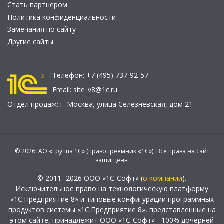
Стать партнером
Политика конфиденциальности
Замечания по сайту
Другие сайты
Телефон:
+7 (495) 737-92-57
Email:
site_v8@1c.ru
Отдел продаж:
г. Москва
,
улица Селезнёвская, дом 21
© 2026 АО «Группа 1С» (правопреемник «1С»). Все права на сайт
защищены
© 2011- 2026 ООО «1С-Софт» (
о компании
).
Исключительное право на технологическую платформу
«1С:Предприятие 8» и типовые конфигурации программных
продуктов системы «1С:Предприятие 8», представленные на
этом сайте, принадлежит ООО «1С-Софт» - 100% дочерней