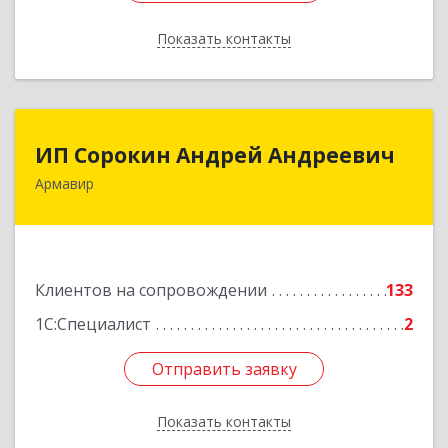
Показать контакты
Назад
ИП Сорокин Андрей Андреевич
ИП Сорокин Андрей Андреевич
Армавир
352900, Краснодарский край, Армавир г,
Ф.Энгельса ул, дом № 25, кв.309
Подробнее
Клиентов на сопровождении
133
1С:Специалист
2
Отправить заявку
Отправить заявку
Показать контакты
Назад