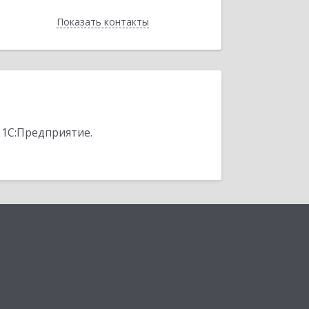
Показать контакты
Назад
 1С:Предприятие.