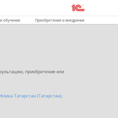
и обучение
Приобретение и внедрение
нсультацию, приобретение или
ублика Татарстан (Татарстан)
,