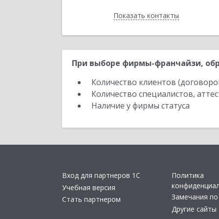
Показать контакты
Назад
При выборе фирмы-франчайзи, обр
Количество клиентов (договоро
Количество специалистов, атте
Наличие у фирмы статуса
Вход для партнеров 1С
Политика
конфиденциа
Учебная версия
Замечания по
Стать партнером
Другие сайты