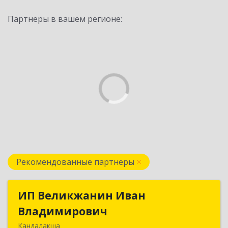
Партнеры в вашем регионе:
Рекомендованные партнеры
ИП Великжанин Иван
ИП Великжанин Иван
Владимирович
Владимирович
Кандалакша