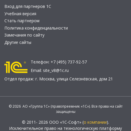
Вход для партнеров 1С
Учебная версия
Стать партнером
Политика конфиденциальности
Замечания по сайту
Другие сайты
Телефон:
+7 (495) 737-92-57
Email:
site_v8@1c.ru
Отдел продаж:
г. Москва
,
улица Селезнёвская, дом 21
© 2026 АО «Группа 1С» (правопреемник «1С»). Все права на сайт
защищены
© 2011- 2026 ООО «1С-Софт» (
о компании
).
Исключительное право на технологическую платформу