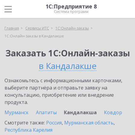
1С:Предприятие 8
Система программ
Главная
Сервисы ИТС
1С:Онлайн-заказы
1С:Онлайн-заказы в Кандалакше
Заказать 1С:Онлайн-заказы
в Кандалакше
Ознакомьтесь с информационными карточками,
выберите партнёра и отправьте заявку на
консультацию, приобретение или внедрение
продукта.
Мурманск
Апатиты
Кандалакша
Ковдор
Смотрите также:
Россия
,
Мурманская область
,
Республика Карелия