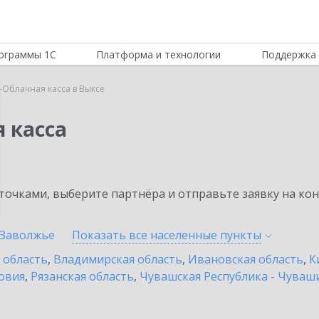
ограммы 1С
Платформа и технологии
Поддержка 
-Облачная касса в Выксе
 касса
очками, выберите партнёра и отправьте заявку на ко
Заволжье
Показать все населенные
пункты
 область
,
Владимирская область
,
Ивановская область
,
К
овия
,
Рязанская область
,
Чувашская Республика - Чуваш