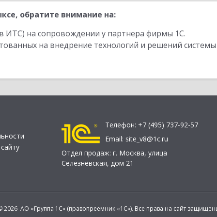
ксе, обратите внимание на:
в ИТС) на сопровождении у партнера фирмы 1С.
стованных на внедрение технологий и решений системы
Телефон:
+7 (495) 737-92-57
льности
Email:
site_v8@1c.ru
 сайту
Отдел продаж:
г. Москва
,
улица
Селезнёвская, дом 21
© 2026 АО «Группа 1С» (правопреемник «1С»). Все права на сайт защищен