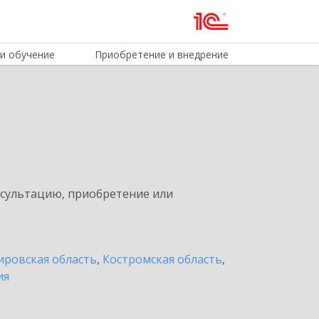
и обучение
Приобретение и внедрение
нсультацию, приобретение или
ировская область
,
Костромская область
,
ия