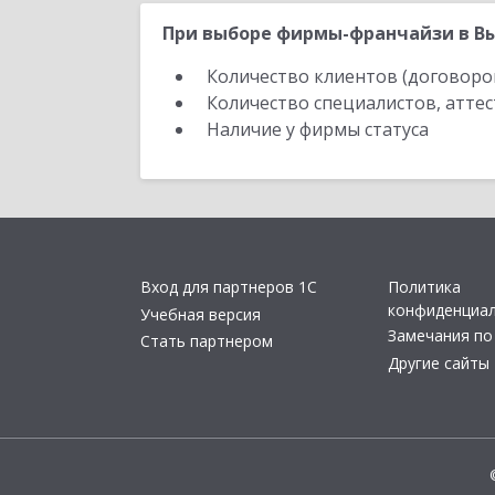
При выборе фирмы-франчайзи в Вы
Количество клиентов (договоро
Количество специалистов, атте
Наличие у фирмы статуса
Вход для партнеров 1С
Политика
конфиденциа
Учебная версия
Замечания по
Стать партнером
Другие сайты