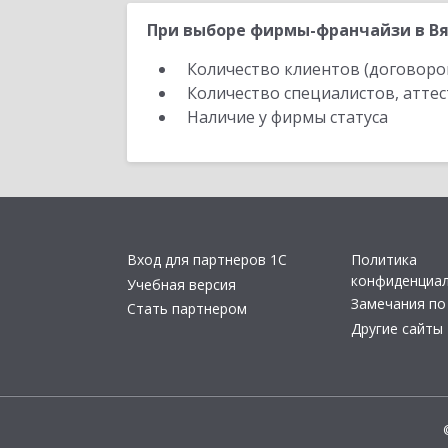
При выборе фирмы-франчайзи в Вя
Количество клиентов (договоро
Количество специалистов, атте
Наличие у фирмы статуса
Вход для партнеров 1С
Политика
конфиденциа
Учебная версия
Замечания по
Стать партнером
Другие сайты