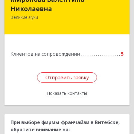
Николаевна
Великие Луки
Подробнее
Клиентов на сопровождении
5
Отправить заявку
Отправить заявку
Показать контакты
Назад
При выборе фирмы-франчайзи в Витебске,
обратите внимание на: