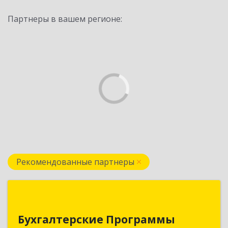
Партнеры в вашем регионе:
Рекомендованные партнеры
Бухгалтерские Программы
Бухгалтерские Программы
Республика Беларусь, 210605,г. Витебск, тр-т.