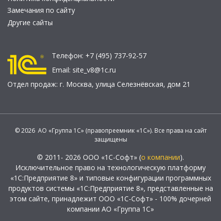
Замечания по сайту
Другие сайты
Телефон:
+7 (495) 737-92-57
Email:
site_v8@1c.ru
Отдел продаж:
г. Москва
,
улица Селезнёвская, дом 21
© 2026 АО «Группа 1С» (правопреемник «1С»). Все права на сайт
защищены
© 2011- 2026 ООО «1С-Софт» (
о компании
).
Исключительное право на технологическую платформу
«1С:Предприятие 8» и типовые конфигурации программных
продуктов системы «1С:Предприятие 8», представленные на
этом сайте, принадлежит ООО «1С-Софт» - 100% дочерней
компании АО «Группа 1С»