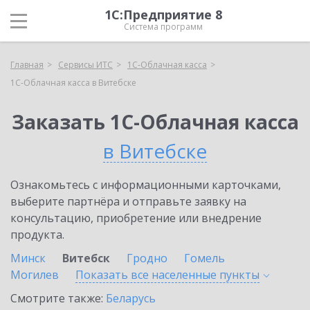
1С:Предприятие 8
Система программ
Главная
Сервисы ИТС
1С-Облачная касса
1С-Облачная касса в Витебске
Заказать 1С-Облачная касса
в Витебске
Ознакомьтесь с информационными карточками,
выберите партнёра и отправьте заявку на
консультацию, приобретение или внедрение
продукта.
Минск
Витебск
Гродно
Гомель
Могилев
Показать все населенные
пункты
Смотрите также:
Беларусь