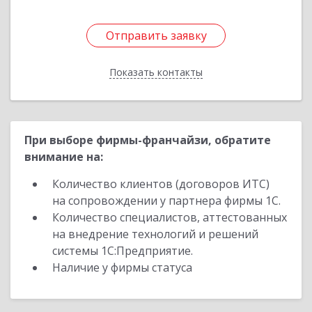
Отправить заявку
Отправить заявку
Показать контакты
Назад
При выборе фирмы-франчайзи, обратите
внимание на:
Количество клиентов (договоров ИТС)
на сопровождении у партнера фирмы 1С.
Количество специалистов, аттестованных
на внедрение технологий и решений
системы 1С:Предприятие.
Наличие у фирмы статуса