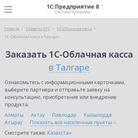
1С:Предприятие 8
Система программ
Главная
Сервисы ИТС
1С-Облачная касса
1С-Облачная касса в Талгаре
Заказать 1С-Облачная касса
в Талгаре
Ознакомьтесь с информационными карточками,
выберите партнёра и отправьте заявку на
консультацию, приобретение или внедрение
продукта.
Алматы
Актау
Павлодар
Кызылорда
Атырау
Показать все населенные
пункты
Смотрите также:
Казахстан