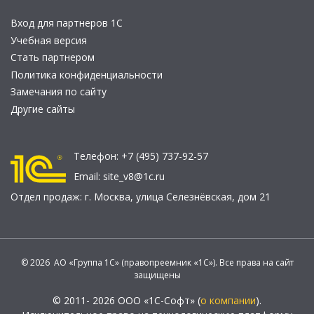
Вход для партнеров 1С
Учебная версия
Стать партнером
Политика конфиденциальности
Замечания по сайту
Другие сайты
Телефон:
+7 (495) 737-92-57
Email:
site_v8@1c.ru
Отдел продаж:
г. Москва
,
улица Селезнёвская, дом 21
© 2026 АО «Группа 1С» (правопреемник «1С»). Все права на сайт
защищены
© 2011- 2026 ООО «1С-Софт» (
о компании
).