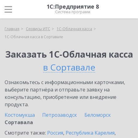
1С:Предприятие 8
Система программ
Главная
Сервисы ИТС
1С-Облачная касса
1С-Облачная касса в Сортавале
Заказать 1С-Облачная касса
в Сортавале
Ознакомьтесь с информационными карточками,
выберите партнёра и отправьте заявку на
консультацию, приобретение или внедрение
продукта.
Костомукша
Петрозаводск
Беломорск
Сортавала
Смотрите также:
Россия
,
Республика Карелия
,