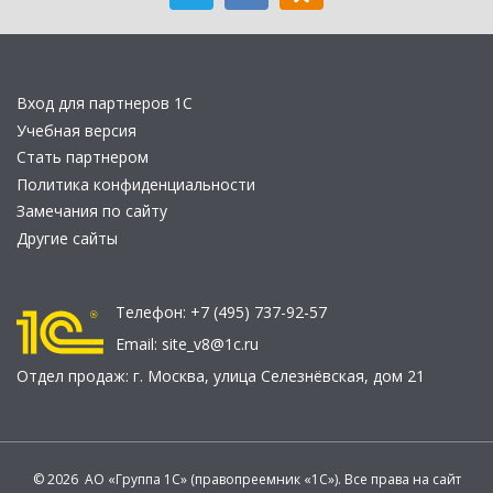
Вход для партнеров 1С
Учебная версия
Стать партнером
Политика конфиденциальности
Замечания по сайту
Другие сайты
Телефон:
+7 (495) 737-92-57
Email:
site_v8@1c.ru
Отдел продаж:
г. Москва
,
улица Селезнёвская, дом 21
© 2026 АО «Группа 1С» (правопреемник «1С»). Все права на сайт