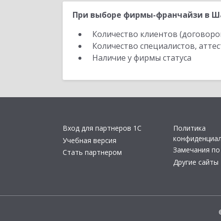
При выборе фирмы-франчайзи в Ша
Количество клиентов (договоро
Количество специалистов, атте
Наличие у фирмы статуса
Вход для партнеров 1С
Политика
конфиденциа
Учебная версия
Замечания по
Стать партнером
Другие сайты