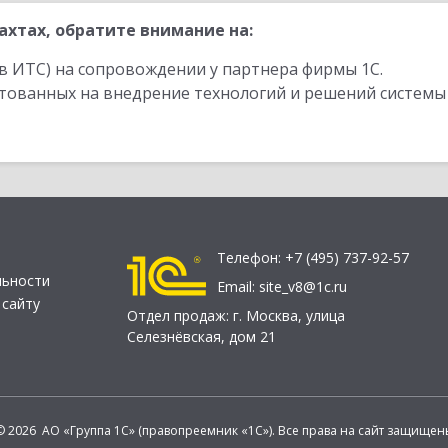
хтах, обратите внимание на:
в ИТС) на сопровождении у партнера фирмы 1С.
стованных на внедрение технологий и решений системы
Телефон:
+7 (495) 737-92-57
льности
Email:
site_v8@1c.ru
 сайту
Отдел продаж:
г. Москва
,
улица
Селезнёвская, дом 21
© 2026 АО «Группа 1С» (правопреемник «1С»). Все права на сайт защищен