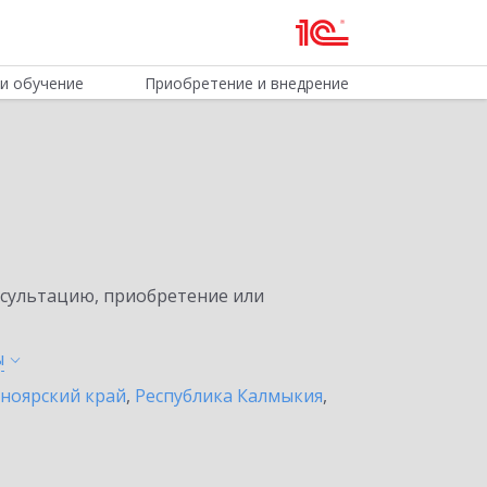
и обучение
Приобретение и внедрение
нсультацию, приобретение или
ы
ноярский край
,
Республика Калмыкия
,