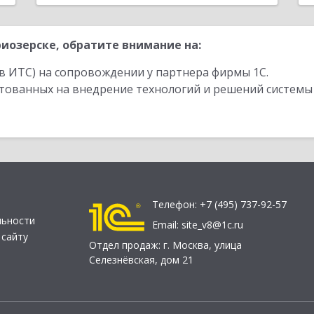
иозерске, обратите внимание на:
в ИТС) на сопровождении у партнера фирмы 1С.
стованных на внедрение технологий и решений системы
Телефон:
+7 (495) 737-92-57
льности
Email:
site_v8@1c.ru
 сайту
Отдел продаж:
г. Москва
,
улица
Селезнёвская, дом 21