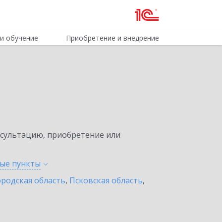
и обучение
Приобретение и внедрение
нсультацию, приобретение или
ные
пункты
родская область
,
Псковская область
,