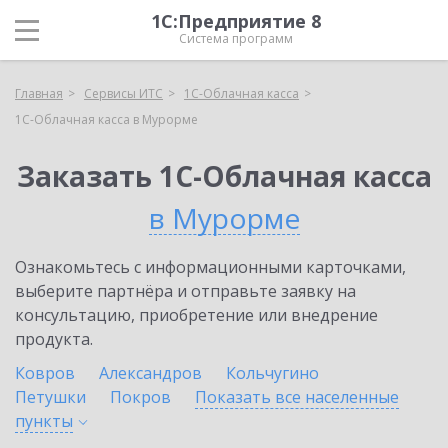
1С:Предприятие 8
Система программ
Главная
Сервисы ИТС
1С-Облачная касса
1С-Облачная касса в Мурорме
Заказать 1С-Облачная касса
в Мурорме
Ознакомьтесь с информационными карточками,
выберите партнёра и отправьте заявку на
консультацию, приобретение или внедрение
продукта.
Ковров
Александров
Кольчугино
Петушки
Покров
Показать все населенные
пункты