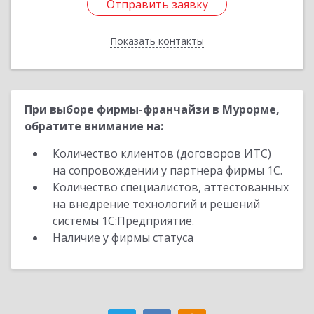
Отправить заявку
Отправить заявку
Показать контакты
Назад
При выборе фирмы-франчайзи в Мурорме,
обратите внимание на:
Количество клиентов (договоров ИТС)
на сопровождении у партнера фирмы 1С.
Количество специалистов, аттестованных
на внедрение технологий и решений
системы 1С:Предприятие.
Наличие у фирмы статуса