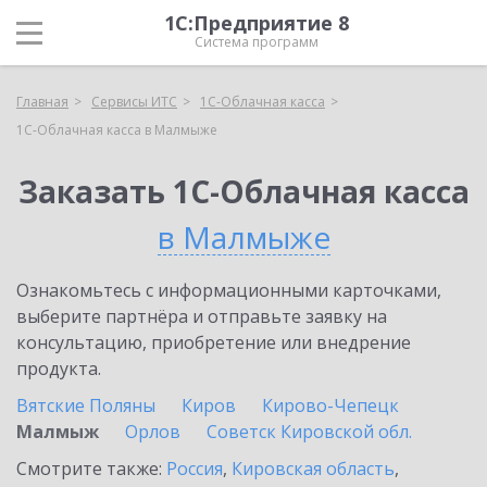
1С:Предприятие 8
Система программ
Главная
Сервисы ИТС
1С-Облачная касса
1С-Облачная касса в Малмыже
Заказать 1С-Облачная касса
в Малмыже
Ознакомьтесь с информационными карточками,
выберите партнёра и отправьте заявку на
консультацию, приобретение или внедрение
продукта.
Вятские Поляны
Киров
Кирово-Чепецк
Малмыж
Орлов
Советск Кировской обл.
Смотрите также:
Россия
,
Кировская область
,