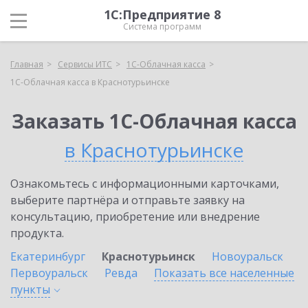
1С:Предприятие 8
Система программ
Главная
Сервисы ИТС
1С-Облачная касса
1С-Облачная касса в Краснотурьинске
Заказать 1С-Облачная касса
в Краснотурьинске
Ознакомьтесь с информационными карточками,
выберите партнёра и отправьте заявку на
консультацию, приобретение или внедрение
продукта.
Екатеринбург
Краснотурьинск
Новоуральск
Первоуральск
Ревда
Показать все населенные
пункты