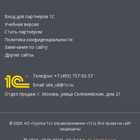
Вход для партнеров 1С
Учебная версия
Стать партнером
Политика конфиденциальности
Замечания по сайту
Другие сайты
Телефон:
+7 (495) 737-92-57
Email:
site_v8@1c.ru
Отдел продаж:
г. Москва
,
улица Селезнёвская, дом 21
© 2026 АО «Группа 1С» (правопреемник «1С»). Все права на сайт
защищены